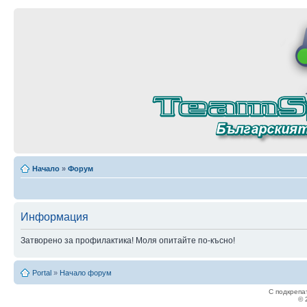
Начало
»
Форум
Информация
Затворено за профилактика! Моля опитайте по-късно!
Portal
»
Начало форум
С подкрепа
© 