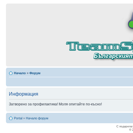
Начало
»
Форум
Информация
Затворено за профилактика! Моля опитайте по-късно!
Portal
»
Начало форум
С подкрепа
© 