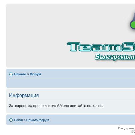
Начало
»
Форум
Информация
Затворено за профилактика! Моля опитайте по-късно!
Portal
»
Начало форум
С подкрепа
© 