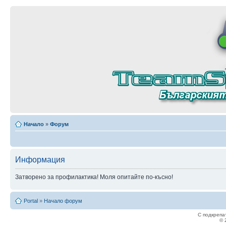
Начало
»
Форум
Информация
Затворено за профилактика! Моля опитайте по-късно!
Portal
»
Начало форум
С подкрепа
© 