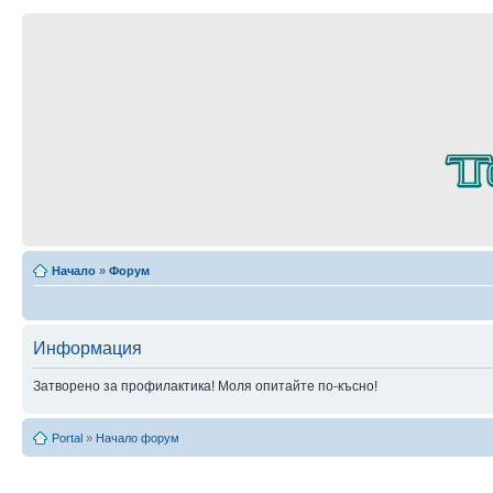
Начало
»
Форум
Информация
Затворено за профилактика! Моля опитайте по-късно!
Portal
»
Начало форум