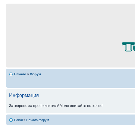
Начало
»
Форум
Информация
Затворено за профилактика! Моля опитайте по-късно!
Portal
»
Начало форум