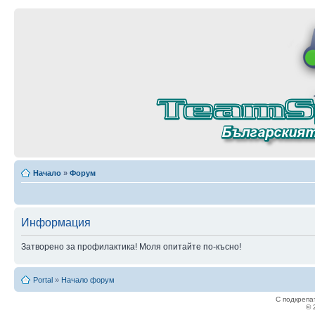
Начало
»
Форум
Информация
Затворено за профилактика! Моля опитайте по-късно!
Portal
»
Начало форум
С подкрепа
© 