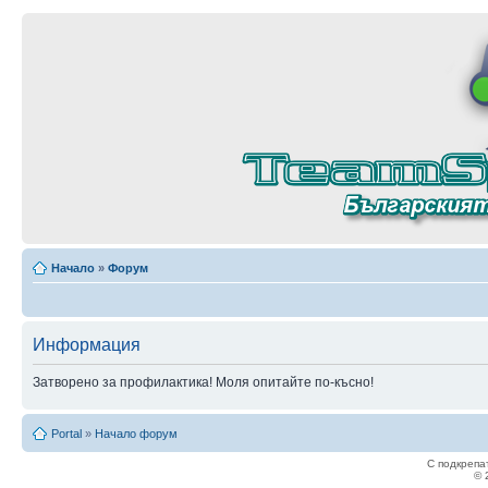
Начало
»
Форум
Информация
Затворено за профилактика! Моля опитайте по-късно!
Portal
»
Начало форум
С подкрепа
© 