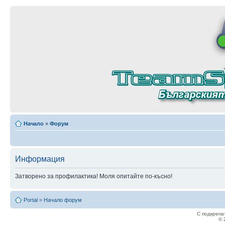
Начало
»
Форум
Информация
Затворено за профилактика! Моля опитайте по-късно!
Portal
»
Начало форум
С подкрепа
© 