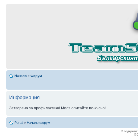
Начало
»
Форум
Информация
Затворено за профилактика! Моля опитайте по-късно!
Portal
»
Начало форум
С подкрепа
© 