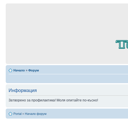
Начало
»
Форум
Информация
Затворено за профилактика! Моля опитайте по-късно!
Portal
»
Начало форум