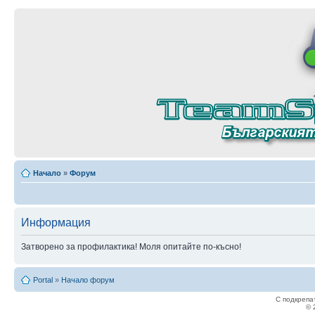
Начало
»
Форум
Информация
Затворено за профилактика! Моля опитайте по-късно!
Portal
»
Начало форум
С подкрепа
© 