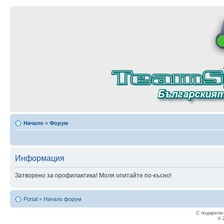
Начало
»
Форум
Информация
Затворено за профилактика! Моля опитайте по-късно!
Portal
»
Начало форум
С подкрепа
© 