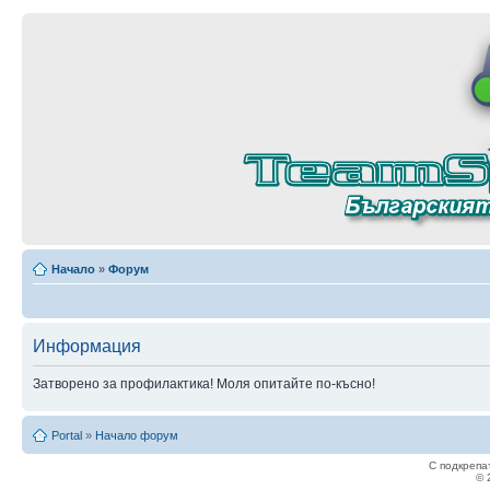
Начало
»
Форум
Информация
Затворено за профилактика! Моля опитайте по-късно!
Portal
»
Начало форум
С подкрепа
© 