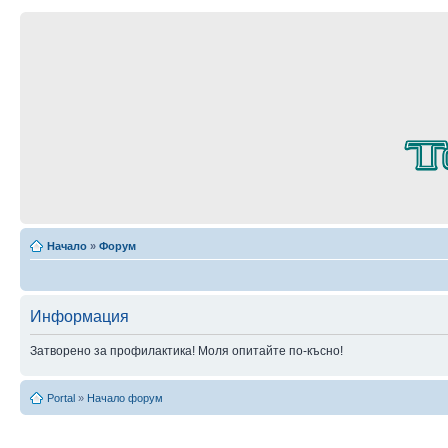
Начало
»
Форум
Информация
Затворено за профилактика! Моля опитайте по-късно!
Portal
»
Начало форум