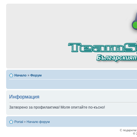
Начало
»
Форум
Информация
Затворено за профилактика! Моля опитайте по-късно!
Portal
»
Начало форум
С подкрепа
© 