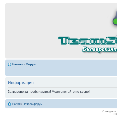
Начало
»
Форум
Информация
Затворено за профилактика! Моля опитайте по-късно!
Portal
»
Начало форум
С подкрепа
© 