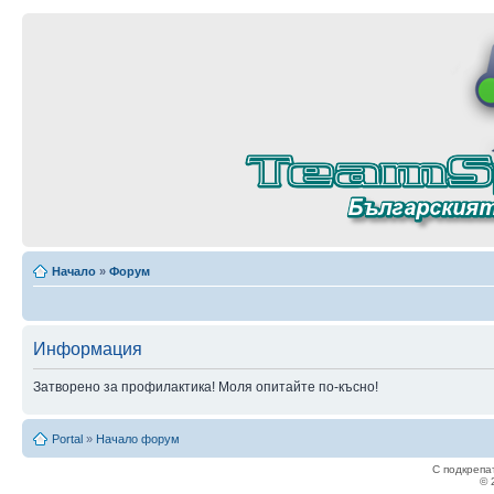
Начало
»
Форум
Информация
Затворено за профилактика! Моля опитайте по-късно!
Portal
»
Начало форум
С подкрепа
© 