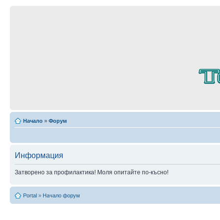
Начало
»
Форум
Информация
Затворено за профилактика! Моля опитайте по-късно!
Portal
»
Начало форум