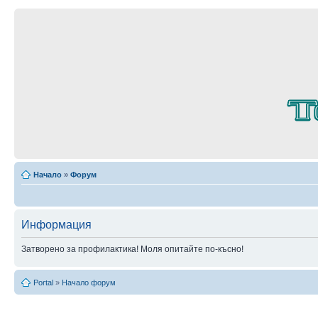
Начало
»
Форум
Информация
Затворено за профилактика! Моля опитайте по-късно!
Portal
»
Начало форум