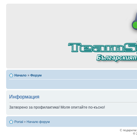
Начало
»
Форум
Информация
Затворено за профилактика! Моля опитайте по-късно!
Portal
»
Начало форум
С подкрепа
© 