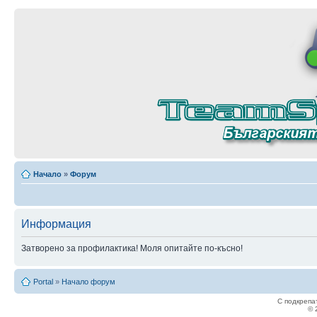
Начало
»
Форум
Информация
Затворено за профилактика! Моля опитайте по-късно!
Portal
»
Начало форум
С подкрепа
© 