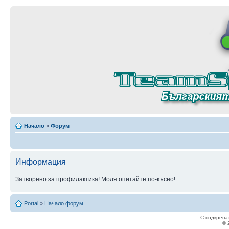
Начало
»
Форум
Информация
Затворено за профилактика! Моля опитайте по-късно!
Portal
»
Начало форум
С подкрепа
© 