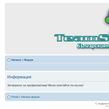
Начало
»
Форум
Информация
Затворено за профилактика! Моля опитайте по-късно!
Portal
»
Начало форум
С подкрепа
© 