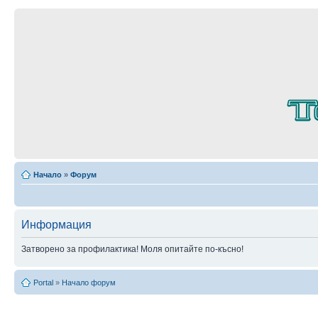
Начало
»
Форум
Информация
Затворено за профилактика! Моля опитайте по-късно!
Portal
»
Начало форум