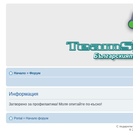
Начало
»
Форум
Информация
Затворено за профилактика! Моля опитайте по-късно!
Portal
»
Начало форум
С подкрепа
© 