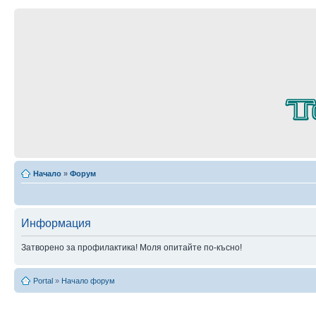
Начало
»
Форум
Информация
Затворено за профилактика! Моля опитайте по-късно!
Portal
»
Начало форум