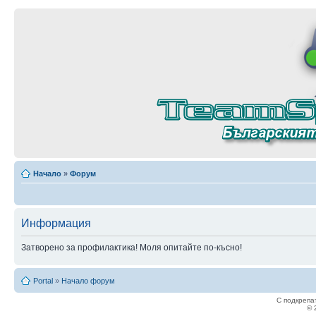
Начало
»
Форум
Информация
Затворено за профилактика! Моля опитайте по-късно!
Portal
»
Начало форум
С подкрепа
© 