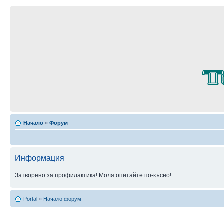
Начало
»
Форум
Информация
Затворено за профилактика! Моля опитайте по-късно!
Portal
»
Начало форум