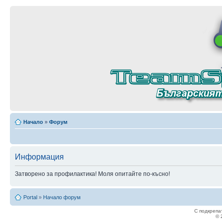
Начало
»
Форум
Информация
Затворено за профилактика! Моля опитайте по-късно!
Portal
»
Начало форум
С подкрепа
© 