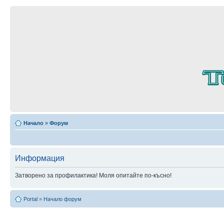
Начало
»
Форум
Информация
Затворено за профилактика! Моля опитайте по-късно!
Portal
»
Начало форум