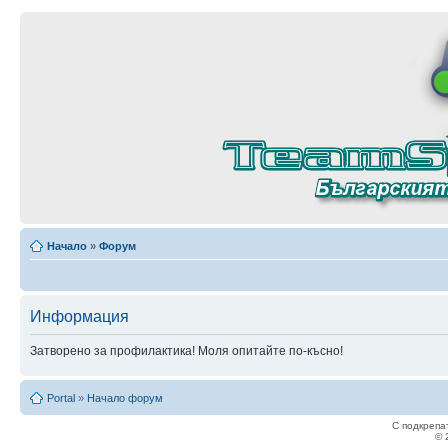
Начало
»
Форум
Информация
Затворено за профилактика! Моля опитайте по-късно!
Portal
»
Начало форум
С подкрепа
© 