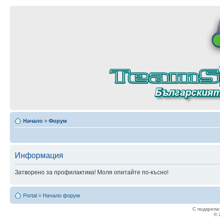
Начало
»
Форум
Информация
Затворено за профилактика! Моля опитайте по-късно!
Portal
»
Начало форум
С подкрепа
© 