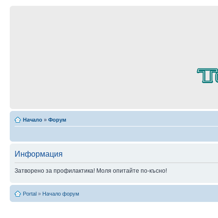
Начало
»
Форум
Информация
Затворено за профилактика! Моля опитайте по-късно!
Portal
»
Начало форум