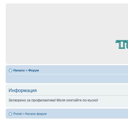
Начало
»
Форум
Информация
Затворено за профилактика! Моля опитайте по-късно!
Portal
»
Начало форум