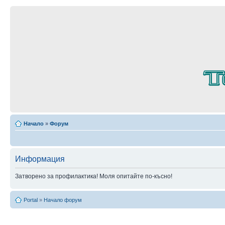
Начало
»
Форум
Информация
Затворено за профилактика! Моля опитайте по-късно!
Portal
»
Начало форум