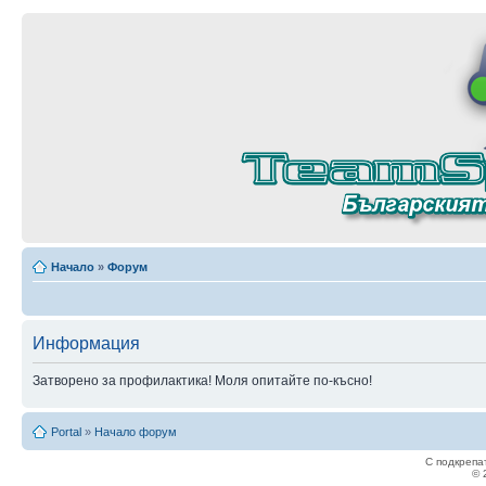
Начало
»
Форум
Информация
Затворено за профилактика! Моля опитайте по-късно!
Portal
»
Начало форум
С подкрепа
© 