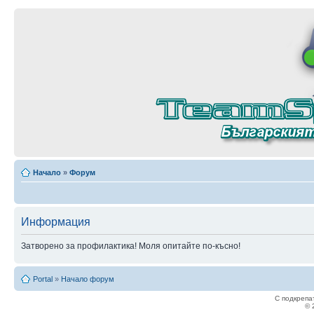
Начало
»
Форум
Информация
Затворено за профилактика! Моля опитайте по-късно!
Portal
»
Начало форум
С подкрепа
© 