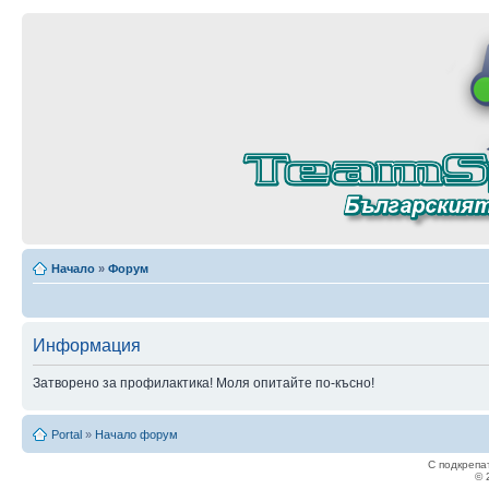
Начало
»
Форум
Информация
Затворено за профилактика! Моля опитайте по-късно!
Portal
»
Начало форум
С подкрепа
© 