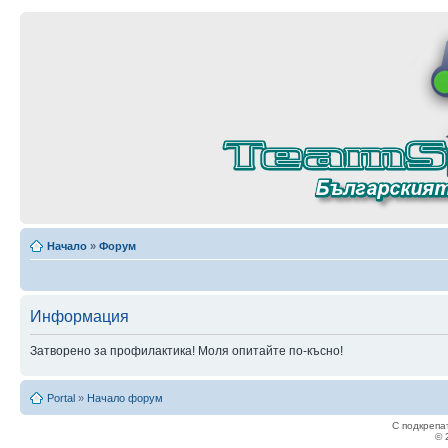
Начало
»
Форум
Информация
Затворено за профилактика! Моля опитайте по-късно!
Portal
»
Начало форум
С подкрепа
© 