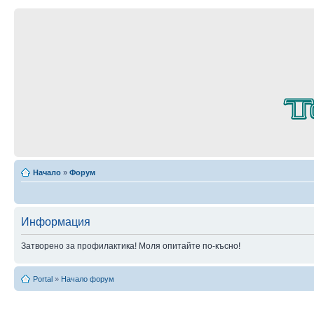
Начало
»
Форум
Информация
Затворено за профилактика! Моля опитайте по-късно!
Portal
»
Начало форум