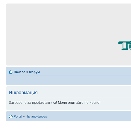
Начало
»
Форум
Информация
Затворено за профилактика! Моля опитайте по-късно!
Portal
»
Начало форум