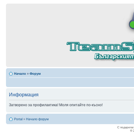
Начало
»
Форум
Информация
Затворено за профилактика! Моля опитайте по-късно!
Portal
»
Начало форум
С подкрепа
© 