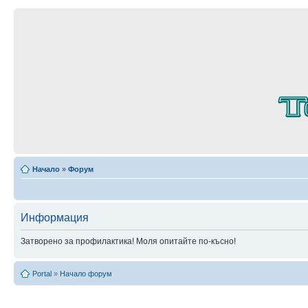
Начало
»
Форум
Информация
Затворено за профилактика! Моля опитайте по-късно!
Portal
»
Начало форум