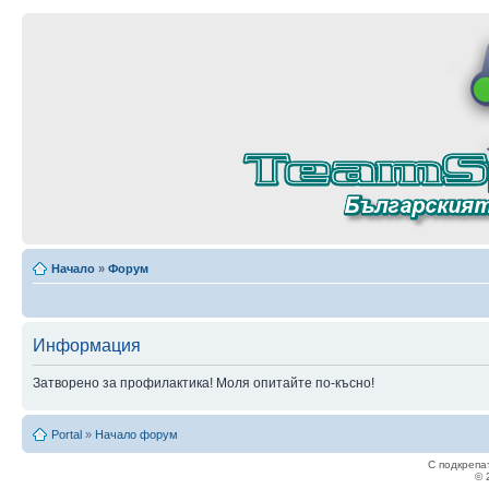
Начало
»
Форум
Информация
Затворено за профилактика! Моля опитайте по-късно!
Portal
»
Начало форум
С подкрепа
© 