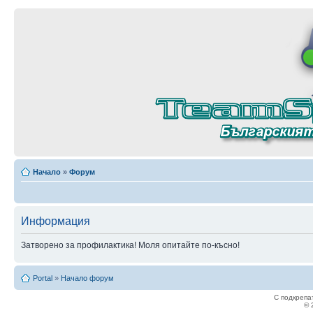
Начало
»
Форум
Информация
Затворено за профилактика! Моля опитайте по-късно!
Portal
»
Начало форум
С подкрепа
© 