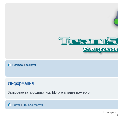
Начало
»
Форум
Информация
Затворено за профилактика! Моля опитайте по-късно!
Portal
»
Начало форум
С подкрепа
© 