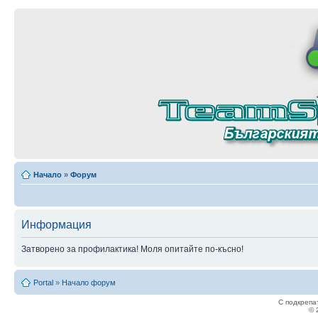
Начало
»
Форум
Информация
Затворено за профилактика! Моля опитайте по-късно!
Portal
»
Начало форум
С подкрепа
© 