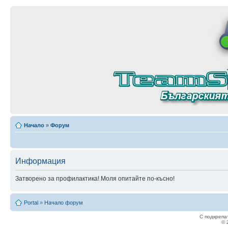
Начало
»
Форум
Информация
Затворено за профилактика! Моля опитайте по-късно!
Portal
»
Начало форум
С подкрепа
© 