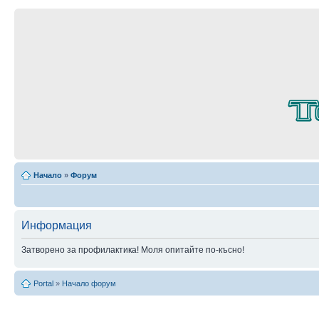
Начало
»
Форум
Информация
Затворено за профилактика! Моля опитайте по-късно!
Portal
»
Начало форум